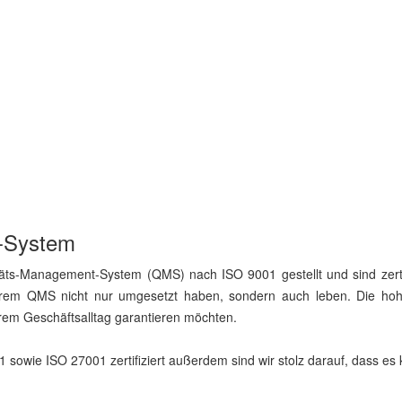
-System
ts-Management-System (QMS) nach ISO 9001 gestellt und sind zertifiz
em QMS nicht nur umgesetzt haben, sondern auch leben. Die hohe Qu
rem Geschäftsalltag garantieren möchten.
sowie ISO 27001 zertifiziert außerdem sind wir stolz darauf, dass es k